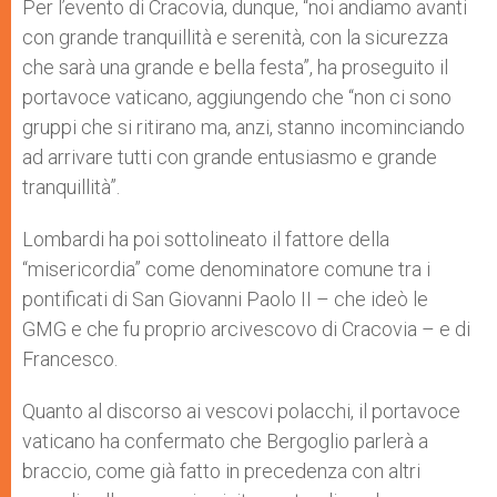
Per l’evento di Cracovia, dunque, “noi andiamo avanti
con grande tranquillità e serenità, con la sicurezza
che sarà una grande e bella festa”, ha proseguito il
portavoce vaticano, aggiungendo che “non ci sono
gruppi che si ritirano ma, anzi, stanno incominciando
ad arrivare tutti con grande entusiasmo e grande
tranquillità”.
Lombardi ha poi sottolineato il fattore della
“misericordia” come denominatore comune tra i
pontificati di San Giovanni Paolo II – che ideò le
GMG e che fu proprio arcivescovo di Cracovia – e di
Francesco.
Quanto al discorso ai vescovi polacchi, il portavoce
vaticano ha confermato che Bergoglio parlerà a
braccio, come già fatto in precedenza con altri