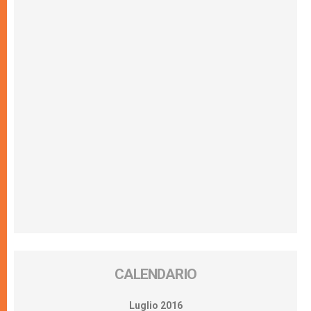
CALENDARIO
Luglio 2016