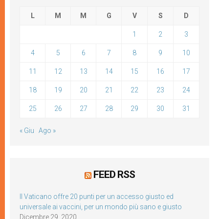
L
M
M
G
V
S
D
1
2
3
4
5
6
7
8
9
10
11
12
13
14
15
16
17
18
19
20
21
22
23
24
25
26
27
28
29
30
31
« Giu
Ago »
FEED RSS
Il Vaticano offre 20 punti per un accesso giusto ed
universale ai vaccini, per un mondo più sano e giusto
Dicembre 29, 2020