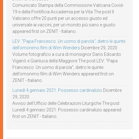
Comunicato Stampa della Commissione Vaticana Covid-
19 e della Pontificia Accademia per la Vita The post Il
Vaticano offre 20 punti per un accesso giusto ed
universale ai vaccini, per un mondo più sano e giusto
appeared first on ZENIT - Italiano.
LEV: “Papa Francesco. Un uomo di parola”, dietro le quinte
dell’omonimo film di Wim Wenders
Dicembre 29, 2020
Volume fotografico a cura di monsignor Dario Edoardo
Viganò e Gianluca della Maggiore The post LEV: “Papa
Francesco. Un uomo di parola”, dietro le quinte
dell’omonimo film di Wim Wenders appeared first on
ZENIT - Italiano.
Lunedì 4 gennaio 2021: Possesso cardinalizio
Dicembre
29, 2020
Avviso dell’Ufficio delle Celebrazioni Liturgiche The post
Lunedì 4 gennaio 2021: Possesso cardinalizio appeared
first on ZENIT - Italiano.