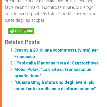
presuli nelle sue varie visite pastorali, anche per
favorire un clima di “incontro familiare, di dialogo”,
con domande poste “in totale libertà e serenità da
parte degli episcopati”.
Related Posts:
Cracovia 2016: una scommessa (vinta) per
Francesco
I Papi dalla Madonna Nera di Częstochowa
Mons. Polak: “La visita di Francesco un
grande dono”
“Questa Gmg è stata uno degli eventi più
importanti in mille anni di storia polacca”