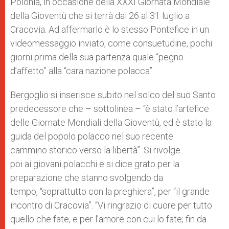
Polonia, in occasione della XXXI Giornata Mondiale
della Gioventù che si terrà dal 26 al 31 luglio a
Cracovia. Ad affermarlo è lo stesso Pontefice in un
videomessaggio inviato, come consuetudine, pochi
giorni prima della sua partenza quale “pegno
d’affetto” alla “cara nazione polacca”.
Bergoglio si inserisce subito nel solco del suo Santo
predecessore che – sottolinea – “è stato l’artefice
delle Giornate Mondiali della Gioventù, ed è stato la
guida del popolo polacco nel suo recente
cammino storico verso la libertà”. Si rivolge
poi ai giovani polacchi e si dice grato per la
preparazione che stanno svolgendo da
tempo, “soprattutto con la preghiera”, per “il grande
incontro di Cracovia”. “Vi ringrazio di cuore per tutto
quello che fate, e per l’amore con cui lo fate; fin da