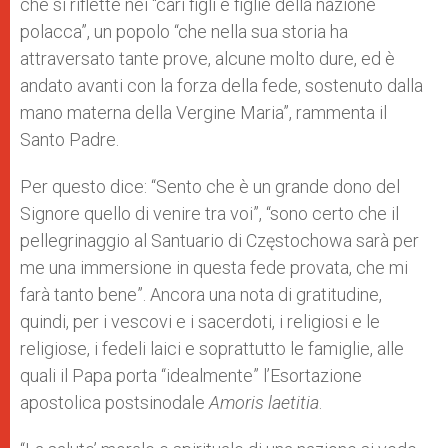
che si riflette nei “cari figli e figlie della nazione
polacca”, un popolo “che nella sua storia ha
attraversato tante prove, alcune molto dure, ed è
andato avanti con la forza della fede, sostenuto dalla
mano materna della Vergine Maria”, rammenta il
Santo Padre.
Per questo dice: “Sento che è un grande dono del
Signore quello di venire tra voi”, “sono certo che il
pellegrinaggio al Santuario di Częstochowa sarà per
me una immersione in questa fede provata, che mi
farà tanto bene”. Ancora una nota di gratitudine,
quindi, per i vescovi e i sacerdoti, i religiosi e le
religiose, i fedeli laici e soprattutto le famiglie, alle
quali il Papa porta “idealmente” l’Esortazione
apostolica postsinodale
Amoris laetitia
.