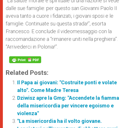
“La salute’ morale e spirituale di una nazione si vede
dalle sue famiglie: per questo san Giovanni Paolo II
aveva tanto a cuore i fidanzati, i giovani sposi e le
famiglie. Continuate su questa strada!”, esorta
Francesco. E conclude il videomessaggio con la
raccomandazione a “rimanere uniti nella preghiera”.
“Arrivederci in Polonia!”.
Related Posts:
Il Papa ai giovani: "Costruite ponti e volate
alto". Come Madre Teresa
Dziwisz apre la Gmg: "Accendete la fiamma
della misericordia per vincere egoismo e
violenza"
"La misericordia ha il volto giovane.