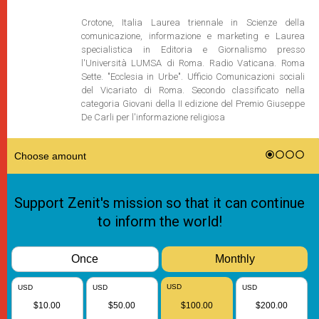
Crotone, Italia Laurea triennale in Scienze della
comunicazione, informazione e marketing e Laurea
specialistica in Editoria e Giornalismo presso
l'Università LUMSA di Roma. Radio Vaticana. Roma
Sette. "Ecclesia in Urbe". Ufficio Comunicazioni sociali
del Vicariato di Roma. Secondo classificato nella
categoria Giovani della II edizione del Premio Giuseppe
De Carli per l'informazione religiosa