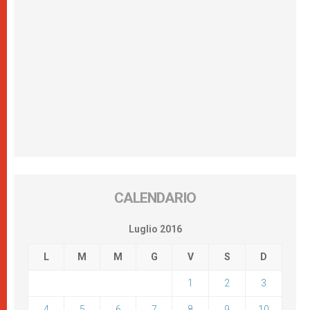
CALENDARIO
Luglio 2016
L
M
M
G
V
S
D
1
2
3
4
5
6
7
8
9
10