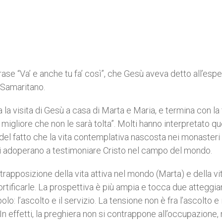
ase “Va’ e anche tu fa’ così”, che Gesù aveva detto all’espe
 Samaritano.
la visita di Gesù a casa di Marta e Maria, e termina con la
 migliore che non le sarà tolta”. Molti hanno interpretato q
el fatto che la vita contemplativa nascosta nei monasteri
e si adoperano a testimoniare Cristo nel campo del mondo.
trapposizione della vita attiva nel mondo (Marta) e della vi
rtificarle. La prospettiva è più ampia e tocca due atteggi
o: l’ascolto e il servizio. La tensione non è fra l’ascolto e i
. In effetti, la preghiera non si contrappone all’occupazione,