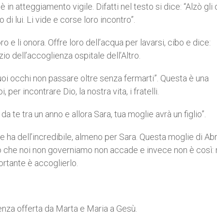
in atteggiamento vigile. Difatti nel testo si dice: “Alzò gli 
i lui. Li vide e corse loro incontro”.
 e li onora. Offre loro dell’acqua per lavarsi, cibo e dice:
nizio dell’accoglienza ospitale dell’Altro.
 tuoi occhi non passare oltre senza fermarti”. Questa è una
r incontrare Dio, la nostra vita, i fratelli.
da te tra un anno e allora Sara, tua moglie avrà un figlio”.
 ha dell’incredibile, almeno per Sara. Questa moglie di A
ò che noi non governiamo non accade e invece non è così: n
portante è accoglierlo.
ienza offerta da Marta e Maria a Gesù.