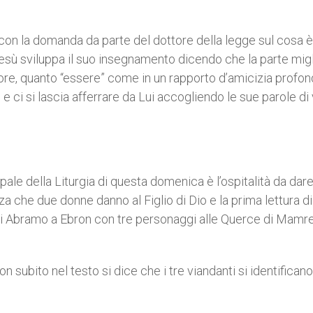
 con la domanda da parte del dottore della legge sul cosa è
 Gesù sviluppa il suo insegnamento dicendo che la parte mig
ore, quanto “essere” come in un rapporto d’amicizia profon
 ci si lascia afferrare da Lui accogliendo le sue parole di 
pale della Liturgia di questa domenica è l’ospitalità da dare
nza che due donne danno al Figlio di Dio e la prima lettura di
ro di Abramo a Ebron con tre personaggi alle Querce di Mamre
subito nel testo si dice che i tre viandanti si identificano