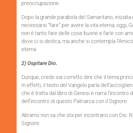
preoccupazione.
Dopo la grande parabola del Samaritano, iniziata
necessario “fare” per avere la vita eterna, oggi,
non è tanto fare delle cose buone e farle con am
dove ci si dedica, ma anche si contempla l’Amico e
eterna.
2) Ospitare Dio.
Dunque, credo sia corretto dire che il tema princi
In effetti, il testo del Vangelo parla dell’accoglie
che è tratta dal libro di Genesi e narra l’incont
dell’incontro di questo Patriarca con il Signore.
Abramo non sa che sta per incontrarsi con Dio. Non 
Signore.