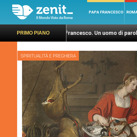
PAPA FRANCESCO
ROM
: “Papa Francesco. Un uomo di parola”, dietro le qui
PRIMO PIANO
SPIRITUALITÀ E PREGHIERA