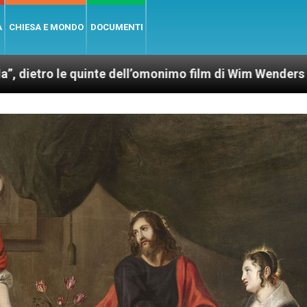
A
CHIESA E MONDO
DOCUMENTI
nte dell’omonimo film di Wim Wenders
Lunedì 4 