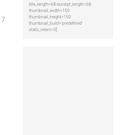
title_length=68 excerpt_length=68
thumbnail_width=150
thumbnail_height=150
17
thumbnail_build='predefined'
stats_views=0]