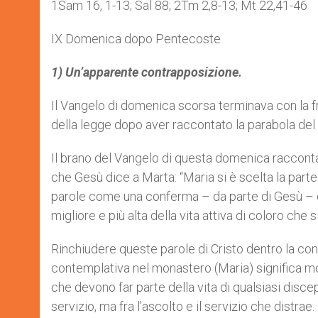
1Sam 16, 1-13; Sal 88; 2Tm 2,8-13; Mt 22,41-46
IX Domenica dopo Pentecoste
1) Un’apparente contrapposizione.
Il Vangelo di domenica scorsa terminava con la fr
della legge dopo aver raccontato la parabola del
Il brano del Vangelo di questa domenica racconta 
che Gesù dice a Marta: “Maria si è scelta la parte
parole come una conferma – da parte di Gesù – d
migliore e più alta della vita attiva di coloro ch
Rinchiudere queste parole di Cristo dentro la con
contemplativa nel monastero (Maria) significa mo
che devono far parte della vita di qualsiasi discepol
servizio, ma fra l’ascolto e il servizio che distrae