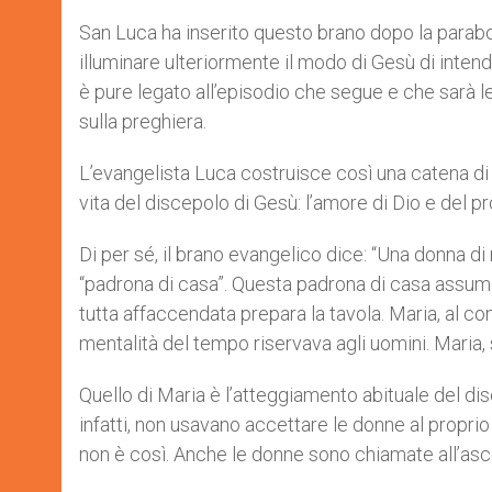
San Luca ha inserito questo brano dopo la parab
illuminare ulteriormente il modo di Gesù di intend
è pure legato all’episodio che segue e che sarà
sulla preghiera.
L’evangelista Luca costruisce così una catena di tr
vita del discepolo di Gesù: l’amore di Dio e del pr
Di per sé, il brano evangelico dice: “Una donna d
“padrona di casa”. Questa padrona di casa assume
tutta affaccendata prepara la tavola. Maria, al con
mentalità del tempo riservava agli uomini. Maria, 
Quello di Maria è l’atteggiamento abituale del dis
infatti, non usavano accettare le donne al proprio
non è così. Anche le donne sono chiamate all’asc