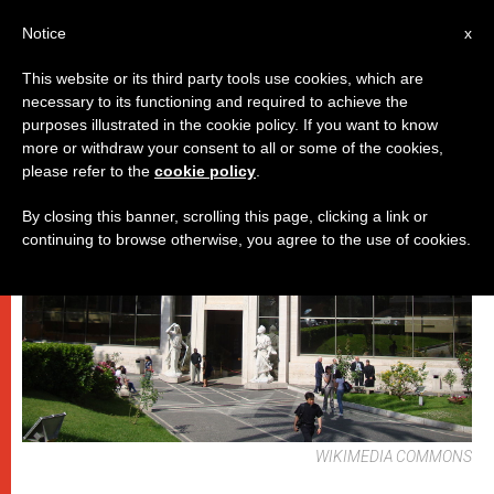
IT
Notice
x
This website or its third party tools use cookies, which are
necessary to its functioning and required to achieve the
DICASTERI
purposes illustrated in the cookie policy. If you want to know
more or withdraw your consent to all or some of the cookies,
please refer to the
cookie policy
.
By closing this banner, scrolling this page, clicking a link or
continuing to browse otherwise, you agree to the use of cookies.
WIKIMEDIA COMMONS