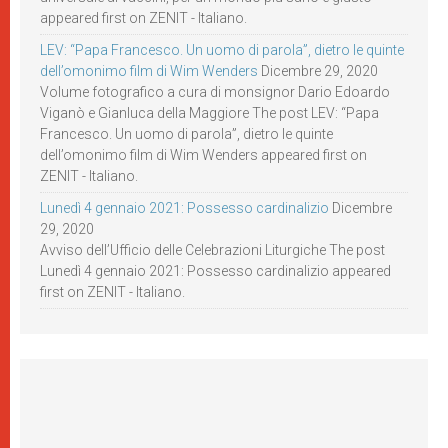
appeared first on ZENIT - Italiano.
LEV: “Papa Francesco. Un uomo di parola”, dietro le quinte
dell’omonimo film di Wim Wenders
Dicembre 29, 2020
Volume fotografico a cura di monsignor Dario Edoardo
Viganò e Gianluca della Maggiore The post LEV: “Papa
Francesco. Un uomo di parola”, dietro le quinte
dell’omonimo film di Wim Wenders appeared first on
ZENIT - Italiano.
Lunedì 4 gennaio 2021: Possesso cardinalizio
Dicembre
29, 2020
Avviso dell’Ufficio delle Celebrazioni Liturgiche The post
Lunedì 4 gennaio 2021: Possesso cardinalizio appeared
first on ZENIT - Italiano.