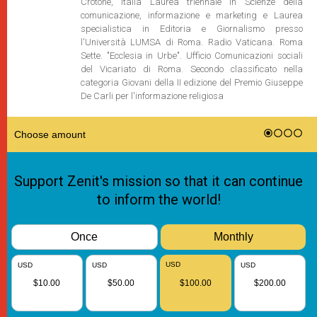
Crotone, Italia Laurea triennale in Scienze della
comunicazione, informazione e marketing e Laurea
specialistica in Editoria e Giornalismo presso
l'Università LUMSA di Roma. Radio Vaticana. Roma
Sette. "Ecclesia in Urbe". Ufficio Comunicazioni sociali
del Vicariato di Roma. Secondo classificato nella
categoria Giovani della II edizione del Premio Giuseppe
De Carli per l'informazione religiosa