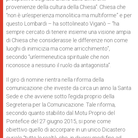
provenienze della cultura della Chiesa”. Chiesa che
“non è un’esperienza monolitica ma multiforme” e per
questo Lombardi – ha sottolineato Viganò – “ha
sempre cercato di tenere insieme una visione ampia
di Chiesa che considerasse le differenze non come
luoghi di inimicizia ma come arricchimento”,
secondo “un’ermeneutica spirituale che non
riconosce a nessuno il ruolo da antagonista”.
Il giro di nomine rientra nella riforma della
comunicazione che investe da circa un anno la Santa
Sede e che avviene sotto l’egida proprio della
Segreteria per la Comunicazione. Tale riforma,
secondo quanto stabilito dal Motu Proprio del
Pontefice del 27 giugno 2015, si pone come
obiettivo quello di accorpare in un unico Dicastero
curiale “tutte le realtà, che, in diversi modi fino ad