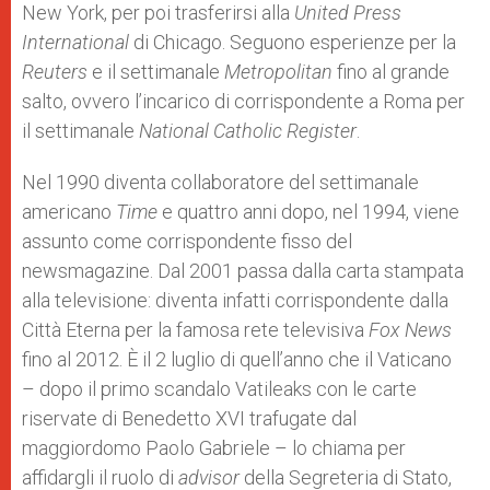
New York, per poi trasferirsi alla
United Press
International
di Chicago. Seguono esperienze per la
Reuters
e il settimanale
Metropolitan
fino al grande
salto, ovvero l’incarico di corrispondente a Roma per
il settimanale
National Catholic Register
.
Nel 1990 diventa collaboratore del settimanale
americano
Time
e quattro anni dopo, nel 1994, viene
assunto come corrispondente fisso del
newsmagazine. Dal 2001 passa dalla carta stampata
alla televisione: diventa infatti corrispondente dalla
Città Eterna per la famosa rete televisiva
Fox News
fino al 2012. È il 2 luglio di quell’anno che il Vaticano
– dopo il primo scandalo Vatileaks con le carte
riservate di Benedetto XVI trafugate dal
maggiordomo Paolo Gabriele – lo chiama per
affidargli il ruolo di
advisor
della Segreteria di Stato,