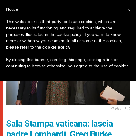
IT
Notice
x
This website or its third party tools use cookies, which are
necessary to its functioning and required to achieve the
DICASTERI
purposes illustrated in the cookie policy. If you want to know
more or withdraw your consent to all or some of the cookies,
please refer to the
cookie policy
.
By closing this banner, scrolling this page, clicking a link or
continuing to browse otherwise, you agree to the use of cookies.
ZENIT - SC
Sala Stampa vaticana: lascia
padre Lombardi. Greg Burke