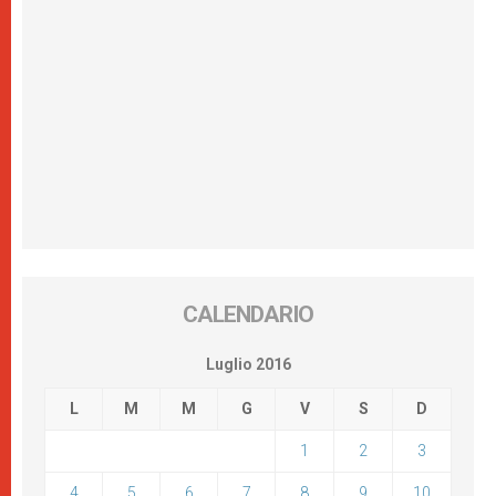
CALENDARIO
Luglio 2016
L
M
M
G
V
S
D
1
2
3
4
5
6
7
8
9
10