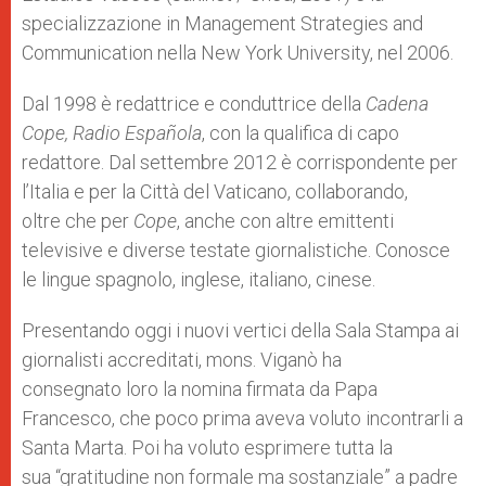
specializzazione in Management Strategies and
Communication nella New York University, nel 2006.
Dal 1998 è redattrice e conduttrice della
Cadena
Cope, Radio Española
, con la qualifica di capo
redattore. Dal settembre 2012 è corrispondente per
l’Italia e per la Città del Vaticano, collaborando,
oltre che per
Cope
, anche con altre emittenti
televisive e diverse testate giornalistiche. Conosce
le lingue spagnolo, inglese, italiano, cinese.
Presentando oggi i nuovi vertici della Sala Stampa ai
giornalisti accreditati, mons. Viganò ha
consegnato loro la nomina firmata da Papa
Francesco, che poco prima aveva voluto incontrarli a
Santa Marta. Poi ha voluto esprimere tutta la
sua “gratitudine non formale ma sostanziale” a padre