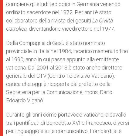
compiere gli studi teologici in Germania venendo
ordinato sacerdote nel 1972. Per anni è stato
collaboratore della rivista dei gesuiti
La Civiltà
Cattolica,
diventandone vicedirettore nel 1977.
Della Compagnia di Gesù è stato nominato
provinciale in Italia nel 1984; incarico mantenuto fino
al 1990, anno in cui passa appunto alla emittente
vaticana. Dal 2001 al 2013 è stato anche direttore
generale del CTV (Centro Televisivo Vaticano),
carica che oggi è ricoperta dal prefetto della
Segreteria per la Comunicazione, mons. Dario
Edoardo Viganò.
Durante gli anni come portavoce vaticano, a cavallo
tra i pontificati di Benedetto XVI e Francesco, diversi
per linguaggio e stile comunicativo, Lombardi si è