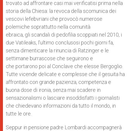
trovato ad affrontare casi mai verificatisi prima nella
storia della Chiesa: la revoca della scomunica dei
vescovi lefebvriani che provocò numerose
polemiche soprattutto nella comunità
ebraica, gli scandali di pedofilia scoppiati nel 2010, i
due Vatileaks, l’ultimo conclusosi pochi giorni fa,
senza dimenticare la rinuncia di Ratzinger e le
settimane burrascose che seguirono e
che portarono poi al Conclave che elesse Bergoglio.
Tutte vicende delicate e complesse che il gesuita ha
affrontato con grande pazienza, competenza e
buona dose di ironia, senza mai scadere in
sensazionalismi o lasciare insoddisfatti i giornalisti
che chiedevano informazioni da tutto il mondo, in
tutte le ore.
Seppur in pensione padre Lombardi accompagnerà