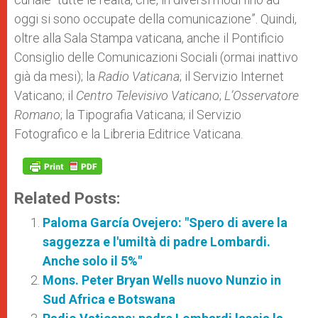
oggi si sono occupate della comunicazione”. Quindi,
oltre alla Sala Stampa vaticana, anche il Pontificio
Consiglio delle Comunicazioni Sociali (ormai inattivo
già da mesi); la
Radio Vaticana
; il Servizio Internet
Vaticano; il
Centro Televisivo Vaticano
;
L’Osservatore
Romano
; la Tipografia Vaticana; il Servizio
Fotografico e la Libreria Editrice Vaticana.
Related Posts:
Paloma García Ovejero: "Spero di avere la
saggezza e l'umiltà di padre Lombardi.
Anche solo il 5%"
Mons. Peter Bryan Wells nuovo Nunzio in
Sud Africa e Botswana