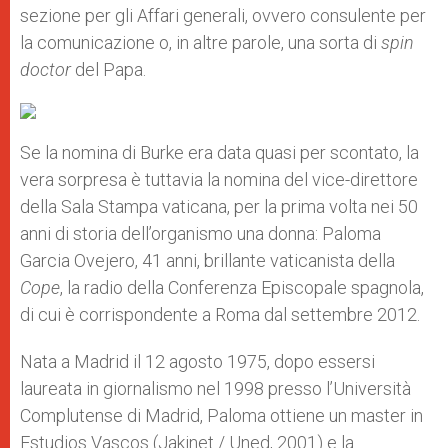
sezione per gli Affari generali, ovvero consulente per
la comunicazione o, in altre parole, una sorta di
spin
doctor
del Papa.
Se la nomina di Burke era data quasi per scontato, la
vera sorpresa è tuttavia la nomina del vice-direttore
della Sala Stampa vaticana, per la prima volta nei 50
anni di storia dell’organismo una donna: Paloma
Garcia Ovejero, 41 anni, brillante vaticanista della
Cope
, la radio della Conferenza Episcopale spagnola,
di cui è corrispondente a Roma dal settembre 2012.
Nata a Madrid il 12 agosto 1975, dopo essersi
laureata in giornalismo nel 1998 presso l’Università
Complutense di Madrid, Paloma ottiene un master in
Estudios Vascos (Jakinet / Uned, 2001) e la