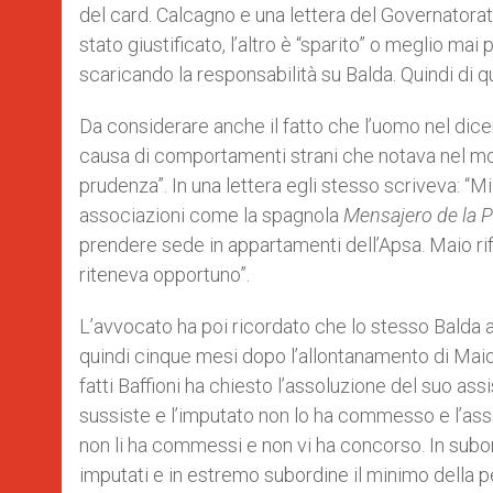
del card. Calcagno e una lettera del Governatorato
stato giustificato, l’altro è “sparito” o meglio mai
scaricando la responsabilità su Balda. Quindi di 
Da considerare anche il fatto che l’uomo nel dice
causa di comportamenti strani che notava nel mon
prudenza”. In una lettera egli stesso scriveva: “M
associazioni come la spagnola
Mensajero de la 
prendere sede in appartamenti dell’Apsa. Maio ri
riteneva opportuno”.
L’avvocato ha poi ricordato che lo stesso Balda 
quindi cinque mesi dopo l’allontanamento di Maio.
fatti Baffioni ha chiesto l’assoluzione del suo ass
sussiste e l’imputato non lo ha commesso e l’asso
non li ha commessi e non vi ha concorso. In subordi
imputati e in estremo subordine il minimo della pe