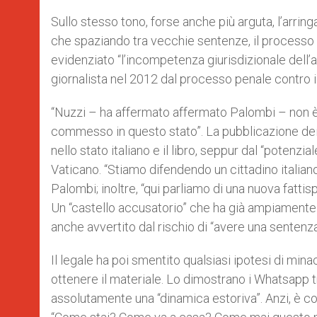
Sullo stesso tono, forse anche più arguta, l’arrin
che spaziando tra vecchie sentenze, il processo a
evidenziato “l’incompetenza giurisdizionale dell’a
giornalista nel 2012 dal processo penale contro
“Nuzzi – ha affermato affermato Palombi – non è
commesso in questo stato”. La pubblicazione de
nello stato italiano e il libro, seppur dal “potenz
Vaticano. “Stiamo difendendo un cittadino italiano 
Palombi; inoltre, “qui parliamo di una nuova fattis
Un “castello accusatorio” che ha già ampiamente 
anche avvertito dal rischio di “avere una sentenza
Il legale ha poi smentito qualsiasi ipotesi di min
ottenere il materiale. Lo dimostrano i Whatsapp tr
assolutamente una “dinamica estoriva”. Anzi, è co