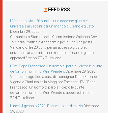
FEED RSS
Il Vaticano offre 20 punti per un accesso giusto ed
universale ai vaccini, per un mondo più sano e giusto
Dicembre 29, 2020
Comunicato Stampa della Commissione Vaticana Covid-
19 e della Pontificia Accademia per la Vita The post Il
Vaticano offre 20 punti per un accesso giusto ed
universale ai vaccini, per un mondo più sano e giusto
appeared first on ZENIT - Italiano.
LEV: “Papa Francesco. Un uomo di parola”, dietro le quinte
dell’omonimo film di Wim Wenders
Dicembre 29, 2020
Volume fotografico a cura di monsignor Dario Edoardo
Viganò e Gianluca della Maggiore The post LEV: “Papa
Francesco. Un uomo di parola”, dietro le quinte
dell’omonimo film di Wim Wenders appeared first on
ZENIT - Italiano.
Lunedì 4 gennaio 2021: Possesso cardinalizio
Dicembre
29, 2020