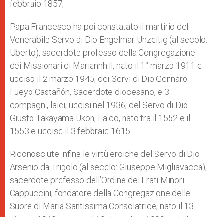
febbraio 1857;
Papa Francesco ha poi constatato il martirio del
Venerabile Servo di Dio Engelmar Unzeitig (al secolo:
Uberto), sacerdote professo della Congregazione
dei Missionari di Mariannhill, nato il 1° marzo 1911 e
ucciso il 2 marzo 1945; dei Servi di Dio Gennaro
Fueyo Castañón, Sacerdote diocesano, e 3
compagni, laici, uccisi nel 1936; del Servo di Dio
Giusto Takayama Ukon, Laico, nato tra il 1552 e il
1553 e ucciso il 3 febbraio 1615.
Riconosciute infine le virtù eroiche del Servo di Dio
Arsenio da Trigolo (al secolo: Giuseppe Migliavacca),
sacerdote professo dell’Ordine dei Frati Minori
Cappuccini, fondatore della Congregazione delle
Suore di Maria Santissima Consolatrice; nato il 13