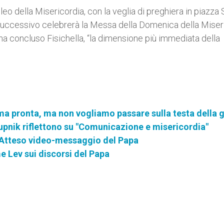
bileo della Misericordia, con la veglia di preghiera in piazza
o successivo celebrerà la Messa della Domenica della Miser
a concluso Fisichella, “la dimensione più immediata della
a pronta, ma non vogliamo passare sulla testa della 
 Rupnik riflettono su "Comunicazione e misericordia"
 Atteso video-messaggio del Papa
e Lev sui discorsi del Papa