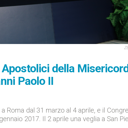
ZE
Apostolici della Misericord
nni Paolo II
 Roma dal 31 marzo al 4 aprile, e il Congr
 gennaio 2017. Il 2 aprile una veglia a San Pi