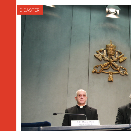
DICASTERI