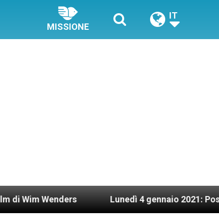
IT
MISSIONE
ers
Lunedì 4 gennaio 2021: Possesso cardinali