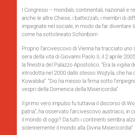
I Congressi – mondiali, continentali, nazionali e 
anche le altre Chiese, i battezzati, i membri di dif
impegnate nel sociale, in modo da far diventare la 
come ha sottolineato Schönborn.
Proprio l’arcivescovo di Vienna ha tracciato uno sf
sera della vita di Giovanni Paolo II, il 2 aprile 2
la finestra del Palazzo Apostolico. “Era la vigilia
introdotta nel 2000 dallo stesso Wojtyla, che ha
Kowalska”. “Dio ha messo la firma sotto l’impegn
vespri della Domenica della Misericordia”.
Il primo vero impulso fu tuttavia il discorso di Wo
patria”, ha osservato l’arcivescovo austriaco, in c
il mondo di oggi? Da tutti i continenti sembra alza
solennemente il mondo alla Divina Misericordia”.