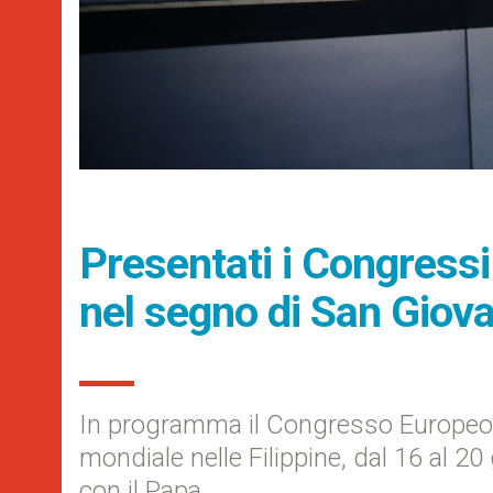
Presentati i Congressi 
nel segno di San Giova
In programma il Congresso Europeo a
mondiale nelle Filippine, dal 16 al 20
con il Papa