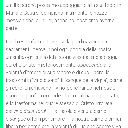
umiltà perché possiamo appoggiarci alla sua fede. In
Maria e Gesù si compiono finalmente le nozze
messianiche, e, in Lei, anche noi possiamo averne
parte.
La Chiesa infatti, attraverso la predicazione e i
sacramenti, cerca in noi ogni goccia della nostra
umanità, ogni stilla della storia vissuta sino ad oggi,
perché Cristo, misteriosamente,
obbedendo
alla
volontà d’amore di sua Madre e di suo Padre, le
trasformi in “vino buono”: il “sangue della vigna”, come
gli ebrei chiamavano il vino, penetrando nel nostro
cuore, lo purifica corrodendo la malizia del peccato,
e lo trasforma nel cuore stesso di Cristo. Irrorata
dal
vino della Toràh
– la Parola divenuta carne
e
sangue
offerti per amore – la nostra carne è ormai
libera per compiere la Volontà di Dio che scorre viva