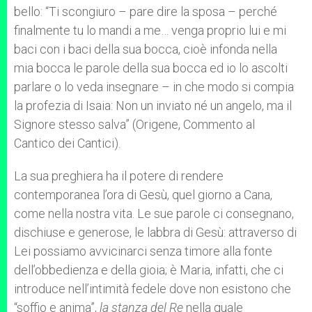
bello: “Ti scongiuro – pare dire la sposa – perché
finalmente tu lo mandi a me… venga proprio lui e mi
baci con i baci della sua bocca, cioè infonda nella
mia bocca le parole della sua bocca ed io lo ascolti
parlare o lo veda insegnare – in che modo si compia
la profezia di Isaia: Non un inviato né un angelo, ma il
Signore stesso salva” (Origene, Commento al
Cantico dei Cantici).
La sua preghiera ha il potere di rendere
contemporanea l’ora di Gesù, quel giorno a Cana,
come nella nostra vita. Le sue parole ci consegnano,
dischiuse e generose, le labbra di Gesù: attraverso di
Lei possiamo avvicinarci senza timore alla fonte
dell’obbedienza e della gioia; è Maria, infatti, che ci
introduce nell’intimità fedele dove non esistono che
“soffio e anima”,
la stanza del Re
nella quale