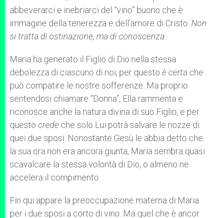
abbeverarci e inebriarci del “vino” buono che è
immagine della tenerezza e dell’amore di Cristo.
Non
si tratta di ostinazione, ma di conoscenza
.
Maria ha generato il Figlio di Dio nella stessa
debolezza di ciascuno di noi, per questo
è certa
che
può compatire le nostre sofferenze. Ma proprio
sentendosi chiamare “Donna”, Ella rammenta e
riconosce anche la natura divina di suo Figlio, e per
questo
crede
che solo Lui potrà salvare le nozze di
quei due sposi. Nonostante Gesù le abbia detto che
la sua ora non era ancora giunta, Maria sembra quasi
scavalcare la stessa volontà di Dio, o almeno ne
accelera il compimento.
Fin qui appare la preoccupazione materna di Maria
per i due sposi a corto di vino. Ma quel che è ancor