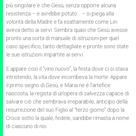
più singolare è che Gesù, senza opporre alcuna
resistenza – e avrebbe potuto… – si piega alla
volontà della Madre e fa esattamente come Lei
aveva detto ai servi. Sembra quasi che Gesù avesse
pronto una sorta di manuale di istruzioni per quel
caso specifico, tanto dettagliate e pronte sono state
le sue istruzioni impartite ai servi.
E appare così il “vino nuovo”, la festa dove ci si stava
intristendo, la vita dove incombeva la morte. Appare
il primo segno di Gesù, e Maria ne è l’artefice
nascosta, la regista di un’opera di salvezza capace di
salvare ciò che sembrava irreparabile, anticipo della
resurrezione del suo Figlio al “terzo giorno” dopo la
Croce sotto la quale, fedele, sarebbe rimasta a nome
di ciascuno di noi.