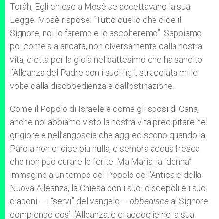
Toràh, Egli chiese a Mosè se accettavano la sua
Legge. Mosè rispose: “Tutto quello che dice il
Signore, noi lo faremo e lo ascolteremo”. Sappiamo
poi come sia andata, non diversamente dalla nostra
vita, eletta per la gioia nel battesimo che ha sancito
l’Alleanza del Padre con i suoi figli, stracciata mille
volte dalla disobbedienza e dall’ostinazione.
Come il Popolo di Israele e come gli sposi di Cana,
anche noi abbiamo visto la nostra vita precipitare nel
grigiore e nell’angoscia che aggrediscono quando la
Parola non ci dice più nulla, e sembra acqua fresca
che non può curare le ferite. Ma Maria, la “donna”
immagine a un tempo del Popolo dell’Antica e della
Nuova Alleanza, la Chiesa con i suoi discepoli e i suoi
diaconi – i “servi” del vangelo –
obbedisce
al Signore
compiendo così l’Alleanza, e ci accoglie nella sua