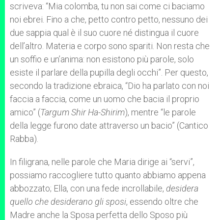
scriveva: “Mia colomba, tu non sai come ci baciamo
noi ebrei. Fino a che, petto contro petto, nessuno dei
due sappia qual è il suo cuore né distingua il cuore
dell’altro. Materia e corpo sono spariti. Non resta che
un soffio e un’anima: non esistono più parole, solo
esiste il parlare della pupilla degli occhi”. Per questo,
secondo la tradizione ebraica, “Dio ha parlato con noi
faccia a faccia, come un uomo che bacia il proprio
amico” (
Targum Shir Ha-Shirim
), mentre “le parole
della legge furono date attraverso un bacio” (Cantico
Rabba).
In filigrana, nelle parole che Maria dirige ai “servi”,
possiamo raccogliere tutto quanto abbiamo appena
abbozzato; Ella, con una fede incrollabile,
desidera
quello che desiderano gli sposi
, essendo oltre che
Madre anche la Sposa perfetta dello Sposo più