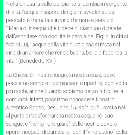
Nella Chiesa la valle del pianto si cambia in sorgente
di vita, l’acqua insapore dei giorni avvelenati dal
peccato è tramutata in vino d’amore e servizio:
“ Maria ci insegna che il bene di ciascuno dipende
dall’ascoltare con docilità la parola del Figlio. In chi si
fida di Lui, l’acqua della vita quotidiana si muta nel
vino di un amore che rende buona, bella e feconda la
vita “ (Benedetto XVI).
La Chiesa è il nostro luogo, la nostra casa, dove
possiamo sempre ricominciare e ripartire, ogni volta
più ricchi, anche quando abbiamo perso tutto; nella
comunità, infatti, possiamo conoscere il nostro
autentico Sposo, Gesù che,
Lui solo
, può unirsi a noi
al punto di trasformare la nostra acqua nel suo
sangue, e “riempire le giare” delle nostre povere
opere incapaci di purificarci, con il “vino buono” della