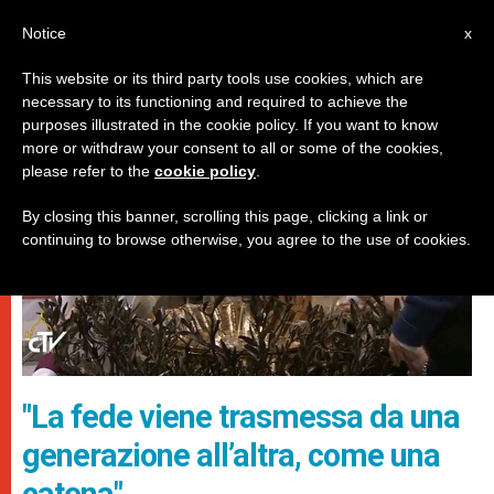
IT
Notice
x
This website or its third party tools use cookies, which are
necessary to its functioning and required to achieve the
PAPI
purposes illustrated in the cookie policy. If you want to know
more or withdraw your consent to all or some of the cookies,
please refer to the
cookie policy
.
By closing this banner, scrolling this page, clicking a link or
continuing to browse otherwise, you agree to the use of cookies.
"La fede viene trasmessa da una
generazione all’altra, come una
catena"