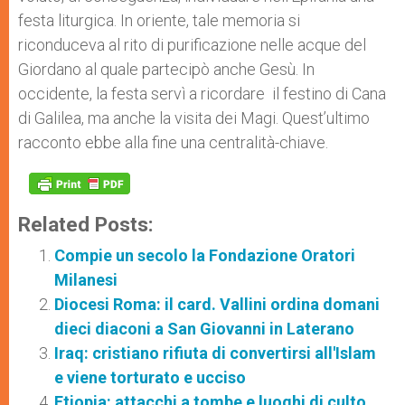
festa liturgica. In oriente, tale memoria si
riconduceva al rito di purificazione nelle acque del
Giordano al quale partecipò anche Gesù. In
occidente, la festa servì a ricordare il festino di Cana
di Galilea, ma anche la visita dei Magi. Quest’ultimo
racconto ebbe alla fine una centralità-chiave.
Related Posts:
Compie un secolo la Fondazione Oratori
Milanesi
Diocesi Roma: il card. Vallini ordina domani
dieci diaconi a San Giovanni in Laterano
Iraq: cristiano rifiuta di convertirsi all'Islam
e viene torturato e ucciso
Etiopia: attacchi a tombe e luoghi di culto