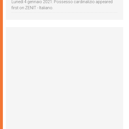
Lunedì 4 gennaio 2021: Possesso cardinalizio appeared
first on ZENIT - Italiano.