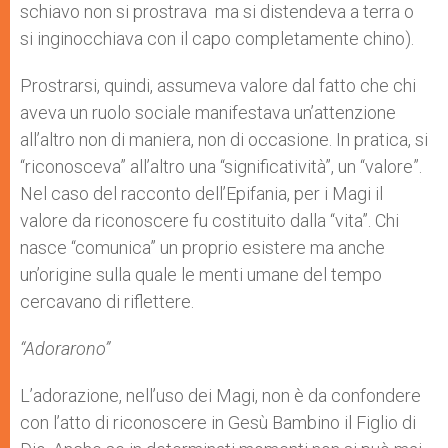
schiavo non si prostrava ma si distendeva a terra o
si inginocchiava con il capo completamente chino).
Prostrarsi, quindi, assumeva valore dal fatto che chi
aveva un ruolo sociale manifestava un’attenzione
all’altro non di maniera, non di occasione. In pratica, si
“riconosceva” all’altro una “significatività”, un “valore”.
Nel caso del racconto dell’Epifania, per i Magi il
valore da riconoscere fu costituito dalla “vita”. Chi
nasce “comunica” un proprio esistere ma anche
un’origine sulla quale le menti umane del tempo
cercavano di riflettere.
“Adorarono”
L’adorazione, nell’uso dei Magi, non è da confondere
con l’atto di riconoscere in Gesù Bambino il Figlio di