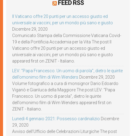
FEED RSS
Il Vaticano offre 20 punti per un accesso giusto ed
universale ai vaccini, per un mondo più sano e giusto
Dicembre 29, 2020
Comunicato Stampa della Commissione Vaticana Covid-
19 e della Pontificia Accademia per la Vita The post Il
Vaticano offre 20 punti per un accesso giusto ed
universale ai vaccini, per un mondo più sano e giusto
appeared first on ZENIT - Italiano.
LEV: “Papa Francesco. Un uomo di parola”, dietro le quinte
dell’omonimo film di Wim Wenders
Dicembre 29, 2020
Volume fotografico a cura di monsignor Dario Edoardo
Viganò e Gianluca della Maggiore The post LEV: “Papa
Francesco. Un uomo di parola”, dietro le quinte
dell’omonimo film di Wim Wenders appeared first on
ZENIT - Italiano.
Lunedì 4 gennaio 2021: Possesso cardinalizio
Dicembre
29, 2020
Avviso dell’Ufficio delle Celebrazioni Liturgiche The post