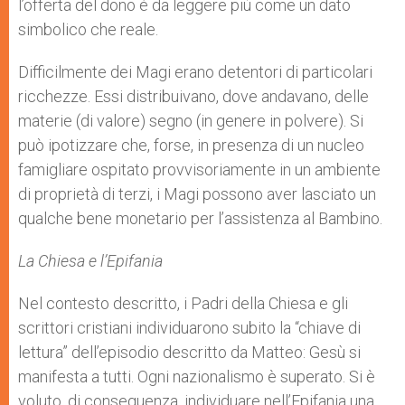
l’offerta del dono è da leggere più come un dato
simbolico che reale.
Difficilmente dei Magi erano detentori di particolari
ricchezze. Essi distribuivano, dove andavano, delle
materie (di valore) segno (in genere in polvere). Si
può ipotizzare che, forse, in presenza di un nucleo
famigliare ospitato provvisoriamente in un ambiente
di proprietà di terzi, i Magi possono aver lasciato un
qualche bene monetario per l’assistenza al Bambino.
La Chiesa e l’Epifania
Nel contesto descritto, i Padri della Chiesa e gli
scrittori cristiani individuarono subito la “chiave di
lettura” dell’episodio descritto da Matteo: Gesù si
manifesta a tutti. Ogni nazionalismo è superato. Si è
voluto, di conseguenza, individuare nell’Epifania una