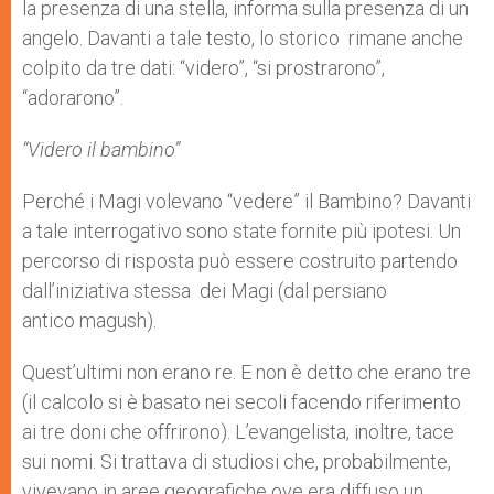
la presenza di una stella, informa sulla presenza di un
angelo. Davanti a tale testo, lo storico rimane anche
colpito da tre dati: “videro”, “si prostrarono”,
“adorarono”.
“Videro il bambino”
Perché i Magi volevano “vedere” il Bambino? Davanti
a tale interrogativo sono state fornite più ipotesi. Un
percorso di risposta può essere costruito partendo
dall’iniziativa stessa dei Magi (dal persiano
antico magush).
Quest’ultimi non erano re. E non è detto che erano tre
(il calcolo si è basato nei secoli facendo riferimento
ai tre doni che offrirono). L’evangelista, inoltre, tace
sui nomi. Si trattava di studiosi che, probabilmente,
vivevano in aree geografiche ove era diffuso un