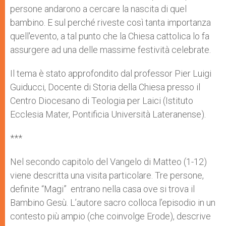
persone andarono a cercare la nascita di quel
bambino. E sul perché riveste così tanta importanza
quell'evento, a tal punto che la Chiesa cattolica lo fa
assurgere ad una delle massime festività celebrate.
Il tema è stato approfondito dal professor Pier Luigi
Guiducci, Docente di Storia della Chiesa presso il
Centro Diocesano di Teologia per Laici (Istituto
Ecclesia Mater, Pontificia Università Lateranense).
***
Nel secondo capitolo del Vangelo di Matteo (1-12)
viene descritta una visita particolare. Tre persone,
definite “Magi” entrano nella casa ove si trova il
Bambino Gesù. L’autore sacro colloca l’episodio in un
contesto più ampio (che coinvolge Erode), descrive