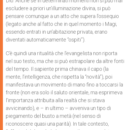
Dio. Anche se in determinati momenti non si può mai
escludere a priori un’illuminazione divina, si può
pensare comunque a un atto che supera l’ossequio
(legato anche al fatto che in quel momento i Magi,
essendo entrati in un’abitazione privata, erano
diventati automaticamente “ospiti”).
C’è quindi una ritualità che l’evangelista non riporta
nel suo testo, ma che si può estrapolare da altre fonti
del tempo. Il sapiente prima chinava il capo (la
mente, l’intelligenza, che rispetta la “novità”), poi
manifestava un movimento di mano fino a toccarsi la
fronte (non era solo il saluto orientale, ma esprimeva
l’importanza attribuita alla realtà che si stava
avvicinando), e – in ultimo – avveniva un tipo di
piegamento del busto a metà (nel senso di
riconoscere quasi una parità). In tale contesto,