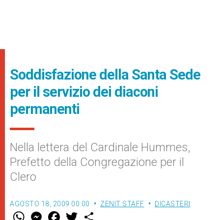
Soddisfazione della Santa Sede
per il servizio dei diaconi
permanenti
Nella lettera del Cardinale Hummes,
Prefetto della Congregazione per il
Clero
AGOSTO 18, 2009 00:00
ZENIT STAFF
DICASTERI
W
M
F
T
S