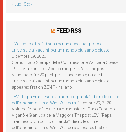
« Lug
Set »
FEED RSS
Il Vaticano offre 20 punti per un accesso giusto ed
universale ai vaccini, per un mondo più sano e giusto
Dicembre 29, 2020
Comunicato Stampa della Commissione Vaticana Covid-
19 e della Pontificia Accademia per la Vita The post Il
Vaticano offre 20 punti per un accesso giusto ed
universale ai vaccini, per un mondo più sano e giusto
appeared first on ZENIT - Italiano.
LEV: “Papa Francesco. Un uomo di parola”, dietro le quinte
dell’omonimo film di Wim Wenders
Dicembre 29, 2020
Volume fotografico a cura di monsignor Dario Edoardo
Viganò e Gianluca della Maggiore The post LEV: “Papa
Francesco. Un uomo di parola”, dietro le quinte
dell’omonimo film di Wim Wenders appeared first on