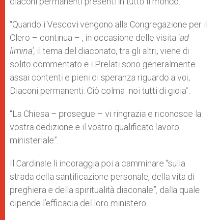
diaconi permanenti presenti in tutto il mondo.
“Quando i Vescovi vengono alla Congregazione per il
Clero – continua – , in occasione delle visita ‘
ad
limina’
, il tema del diaconato, tra gli altri, viene di
solito commentato e i Prelati sono generalmente
assai contenti e pieni di speranza riguardo a voi,
Diaconi permanenti. Ciò colma noi tutti di gioia”.
“La Chiesa – prosegue – vi ringrazia e riconosce la
vostra dedizione e il vostro qualificato lavoro
ministeriale”.
Il Cardinale li incoraggia poi a camminare “sulla
strada della santificazione personale, della vita di
preghiera e della spiritualità diaconale”, dalla quale
dipende l’efficacia del loro ministero.