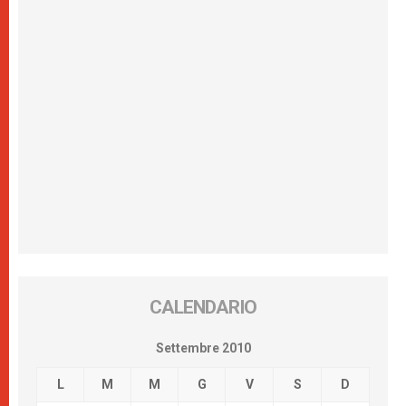
CALENDARIO
Settembre 2010
L
M
M
G
V
S
D