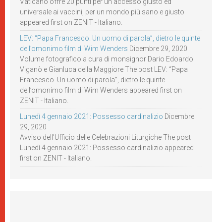
Vaticano offre 20 punti per un accesso giusto ed
universale ai vaccini, per un mondo più sano e giusto
appeared first on ZENIT - Italiano.
LEV: “Papa Francesco. Un uomo di parola”, dietro le quinte
dell’omonimo film di Wim Wenders
Dicembre 29, 2020
Volume fotografico a cura di monsignor Dario Edoardo
Viganò e Gianluca della Maggiore The post LEV: “Papa
Francesco. Un uomo di parola”, dietro le quinte
dell’omonimo film di Wim Wenders appeared first on
ZENIT - Italiano.
Lunedì 4 gennaio 2021: Possesso cardinalizio
Dicembre
29, 2020
Avviso dell’Ufficio delle Celebrazioni Liturgiche The post
Lunedì 4 gennaio 2021: Possesso cardinalizio appeared
first on ZENIT - Italiano.